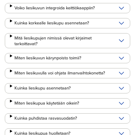
Voiko liesikuvun integroida keittiökaappiin?
Kuinka korkealle liesikupu asennetaan?
Mitä liesikupujen nimissä olevat kirjaimet
tarkoittavat?
Miten liesikuvun kärynpoisto toimii?
Miten liesikuvulla voi ohjata ilmanvaihtokonetta?
Kuinka liesikupu asennetaan?
Miten liesikupua käytetään oikein?
Kuinka puhdistaa rasvasuodatin?
Kuinka liesikupua huolletaan?