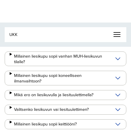
Millainen liesikupu sopii vanhan MUH-liesikuvun
tilalle?
Millainen liesikupu sopii koneelliseen
ilmanvaihtoon?
Mikä ero on liesikuvulla ja liesituulettimella?
Valitsenko liesikuvun vai liesituulettimen?
Millainen liesikupu sopii keittiööni?