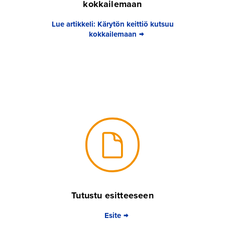
kokkailemaan
Lue artikkeli: Kärytön keittiö kutsuu
kokkailemaan
Tutustu esitteeseen
Esite