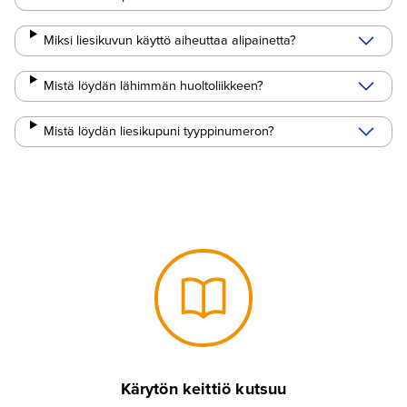
Miksi liesikuvun käyttö aiheuttaa alipainetta?
Mistä löydän lähimmän huoltoliikkeen?
Mistä löydän liesikupuni tyyppinumeron?
Kärytön keittiö kutsuu