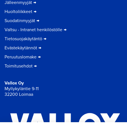
Jälleenmyyjät
Huoltoliikkeet
Suodatinmyyjät
Valtsu - Intranet henkilöstölle
Tietosuojakäytäntö
Evästekäytännöt
Peruutuslomake
Toimitusehdot
Vallox Oy
Myllykyläntie 9-11
32200 Loimaa