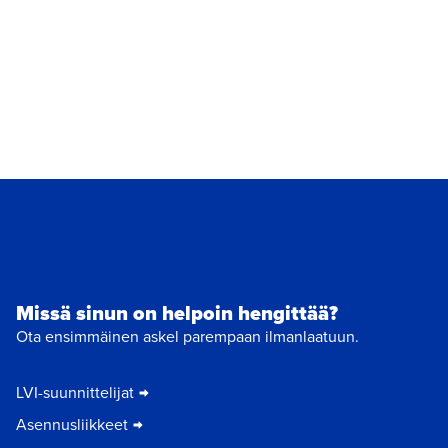
Missä sinun on helpoin hengittää?
Ota ensimmäinen askel parempaan ilmanlaatuun.
LVI-suunnittelijat
Asennusliikkeet