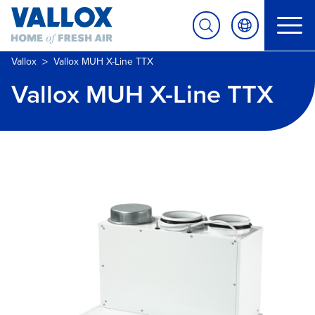
>
Vallox
Vallox MUH X-Line TTX
Vallox MUH X-Line TTX