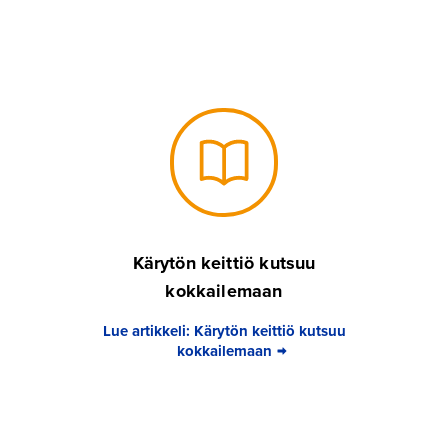
Kärytön keittiö kutsuu
kokkailemaan
Lue artikkeli: Kärytön keittiö kutsuu
kokkailemaan