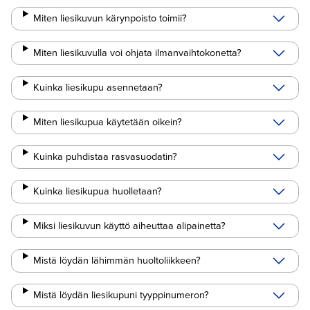
Miten liesikuvun kärynpoisto toimii?
Miten liesikuvulla voi ohjata ilmanvaihtokonetta?
Kuinka liesikupu asennetaan?
Miten liesikupua käytetään oikein?
Kuinka puhdistaa rasvasuodatin?
Kuinka liesikupua huolletaan?
Miksi liesikuvun käyttö aiheuttaa alipainetta?
Mistä löydän lähimmän huoltoliikkeen?
Mistä löydän liesikupuni tyyppinumeron?