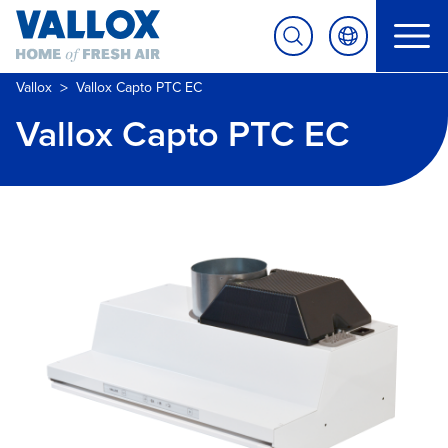
>
Vallox
Vallox Capto PTC EC
Vallox Capto PTC EC