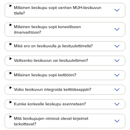
Millainen liesikupu sopii vanhan MUH-liesikuvun
tilalle?
Millainen liesikupu sopii koneelliseen
ilmanvaihtoon?
Mikä ero on liesikuvulla ja liesituulettimella?
Valitsenko liesikuvun vai liesituulettimen?
Millainen liesikupu sopii keittiööni?
Voiko liesikuvun integroida keittiökaappiin?
Kuinka korkealle liesikupu asennetaan?
Mitä liesikupujen nimissä olevat kirjaimet
tarkoittavat?