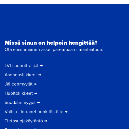
Missä sinun on helpoin hengittää?
Ota ensimmäinen askel parempaan ilmanlaatuun.
LVI-suunnittelijat
Asennusliikkeet
Jälleenmyyjät
Huoltoliikkeet
Suodatinmyyjät
Valtsu - Intranet henkilöstölle
Tietosuojakäytäntö