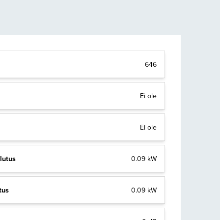
646
Ei ole
Ei ole
lutus
0.09 kW
tus
0.09 kW