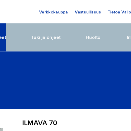
Verkkokauppa
Vastuullisuus
Tietoa Vallo
eet
Tuki ja ohjeet
Huolto
Il
ILMAVA 70