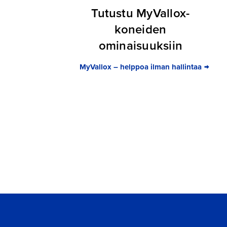
Tutustu MyVallox-
koneiden
ominaisuuksiin
MyVallox – helppoa ilman hallintaa