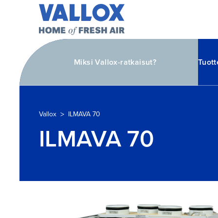
Miksi Vallox-ratkaisut?
Tuott
>
Vallox
ILMAVA 70
ILMAVA 70