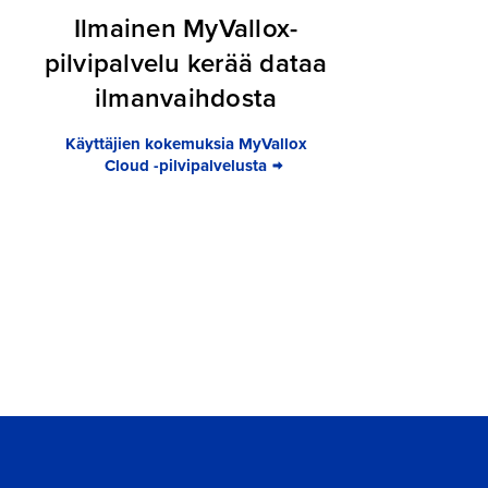
Ilmainen MyVallox-
pilvipalvelu kerää dataa
ilmanvaihdosta
Käyttäjien kokemuksia MyVallox
Cloud -pilvipalvelusta