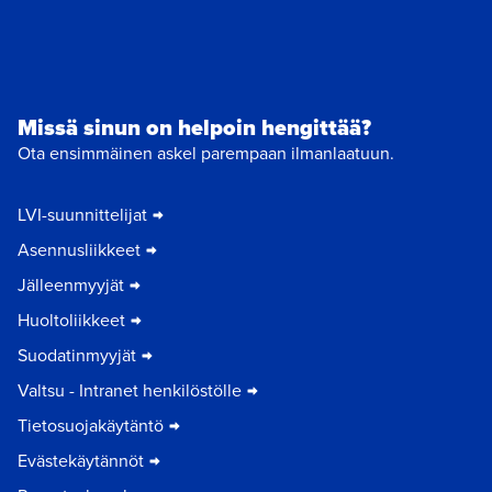
Missä sinun on helpoin hengittää?
Ota ensimmäinen askel parempaan ilmanlaatuun.
LVI-suunnittelijat
Asennusliikkeet
Jälleenmyyjät
Huoltoliikkeet
Suodatinmyyjät
Valtsu - Intranet henkilöstölle
Tietosuojakäytäntö
Evästekäytännöt