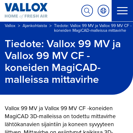
>
>
Vallox
Ajankohtaista
Tiedote: Vallox 99 MV ja Vallox 99 MV CF -
koneiden MagiCAD-malleissa mittavirhe
Tiedote: Vallox 99 MV ja
Vallox 99 MV CF -
koneiden MagiCAD-
malleissa mittavirhe
Vallox 99 MV ja Vallox 99 MV CF -koneiden
MagiCAD 3D-malleissa on todettu mittavirhe
lähtökanavien sijaintiin ja koneen syvyyteen
liittyen. Mittavirhe on esiintynyt kaikissa 3D-