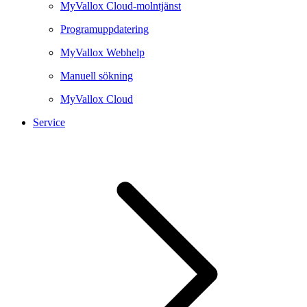
MyVallox Cloud-molntjänst
Programuppdatering
MyVallox Webhelp
Manuell sökning
MyVallox Cloud
Service