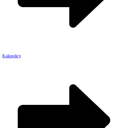
Kakpolicy