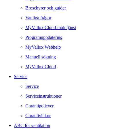
Broschyrer och guider
Vanliga frågor
MyVallox Cloud-molntjänst
Programuppdatering
MyVallox Webhelp
Manuell sökning
MyVallox Cloud
Service
Service
Serviceinstruktioner
Garantipolicyer
Garantivillkor
ABC för ventilation