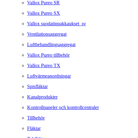
Vallox Pureo SR
Vallox Pureo SX
Vallox suodatinpakkaukset_sv
Ventilationsaggregat
Luftbehandlingsaggregat
Vallox Pureo tillbehör
Vallox Pureo TX
Luftvärmeanordningar
Spisfläktar
Kanalprodukter
Kontrollpaneler och kontrollcentraler
Tillbehör
Fläktar