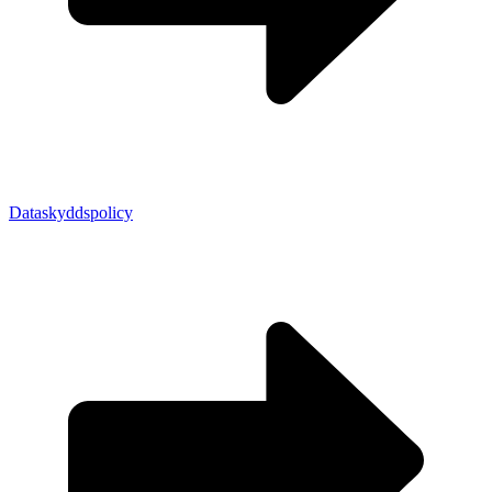
Dataskyddspolicy