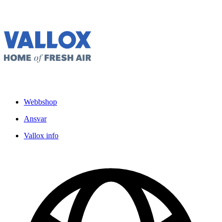
Webbshop
Ansvar
Vallox info