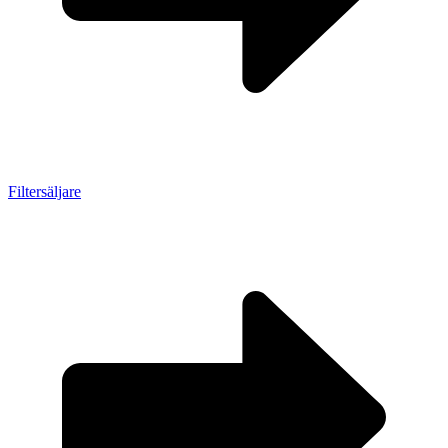
Filtersäljare