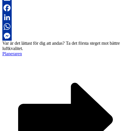
Email
Facebook
LinkedIn
WhatsApp
Var är det lättast för dig att andas?
Ta det första steget mot bättre
Messenger
luftkvalitet.
Planeraren