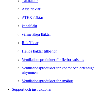
Takfläktar
Axialfläktar
ATEX fläktar
kanalfläkt
värmetåliga fläktar
Rökfläktar
Helios fläktar tillbehör
Ventilationsprodukter för flerbostadshus
Ventilationsprodukter för kontor och offentliga
utrymmen
Ventilationsprodukter för småhus
Support och instruktioner