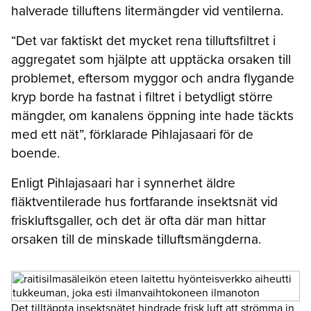
halverade tilluftens litermängder vid ventilerna.
“Det var faktiskt det mycket rena tilluftsfiltret i
aggregatet som hjälpte att upptäcka orsaken till
problemet, eftersom myggor och andra flygande
kryp borde ha fastnat i filtret i betydligt större
mängder, om kanalens öppning inte hade täckts
med ett nät”, förklarade Pihlajasaari för de
boende.
Enligt Pihlajasaari har i synnerhet äldre
fläktventilerade hus fortfarande insektsnät vid
friskluftsgaller, och det är ofta där man hittar
orsaken till de minskade tilluftsmängderna.
Det tilltäppta insektsnätet hindrade frisk luft att strömma in