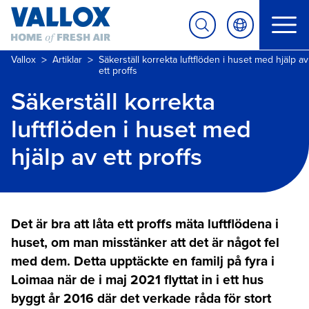
>
>
Vallox
Artiklar
Säkerställ korrekta luftflöden i huset med hjälp av
ett proffs
Säkerställ korrekta
luftflöden i huset med
hjälp av ett proffs
Det är bra att låta ett proffs mäta luftflödena i
huset, om man misstänker att det är något fel
med dem. Detta upptäckte en familj på fyra i
Loimaa när de i maj 2021 flyttat in i ett hus
byggt år 2016 där det verkade råda för stort