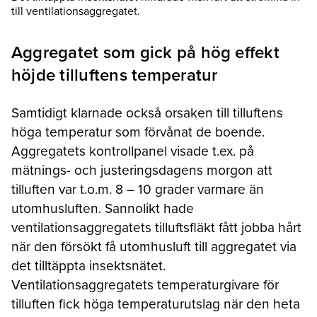
till ventilationsaggregatet.
Aggregatet som gick på hög effekt
höjde tilluftens temperatur
Samtidigt klarnade också orsaken till tilluftens
höga temperatur som förvånat de boende.
Aggregatets kontrollpanel visade t.ex. på
mätnings- och justeringsdagens morgon att
tilluften var t.o.m. 8 – 10 grader varmare än
utomhusluften. Sannolikt hade
ventilationsaggregatets tilluftsfläkt fått jobba hårt
när den försökt få utomhusluft till aggregatet via
det tilltäppta insektsnätet.
Ventilationsaggregatets temperaturgivare för
tilluften fick höga temperaturutslag när den heta