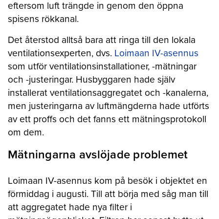
eftersom luft trängde in genom den öppna
spisens rökkanal.
Det återstod alltså bara att ringa till den lokala
ventilationsexperten, dvs.
Loimaan IV-asennus
som utför ventilationsinstallationer, -mätningar
och -justeringar. Husbyggaren hade själv
installerat ventilationsaggregatet och -kanalerna,
men justeringarna av luftmängderna hade utförts
av ett proffs och det fanns ett mätningsprotokoll
om dem.
Mätningarna avslöjade problemet
Loimaan IV-asennus kom på besök i objektet en
förmiddag i augusti. Till att börja med såg man till
att aggregatet hade nya filter i