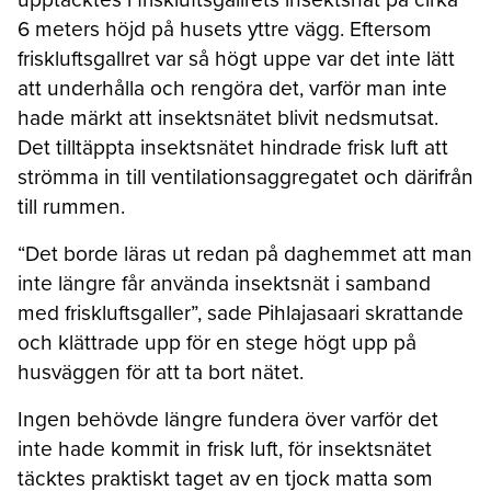
6 meters höjd på husets yttre vägg. Eftersom
friskluftsgallret var så högt uppe var det inte lätt
att underhålla och rengöra det, varför man inte
hade märkt att insektsnätet blivit nedsmutsat.
Det tilltäppta insektsnätet hindrade frisk luft att
strömma in till ventilationsaggregatet och därifrån
till rummen.
“Det borde läras ut redan på daghemmet att man
inte längre får använda insektsnät i samband
med friskluftsgaller”, sade Pihlajasaari skrattande
och klättrade upp för en stege högt upp på
husväggen för att ta bort nätet.
Ingen behövde längre fundera över varför det
inte hade kommit in frisk luft, för insektsnätet
täcktes praktiskt taget av en tjock matta som