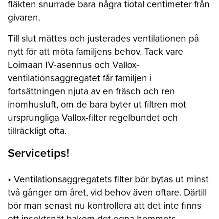
fläkten snurrade bara några tiotal centimeter från
givaren.
Till slut mättes och justerades ventilationen på
nytt för att möta familjens behov. Tack vare
Loimaan IV-asennus och Vallox-
ventilationsaggregatet får familjen i
fortsättningen njuta av en fräsch och ren
inomhusluft, om de bara byter ut filtren mot
ursprungliga Vallox-filter regelbundet och
tillräckligt ofta.
Servicetips!
• Ventilationsaggregatets filter bör bytas ut minst
två gånger om året, vid behov även oftare. Därtill
bör man senast nu kontrollera att det inte finns
ett insektsnät bakom det egna hemmets