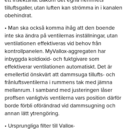
tilluftsgaller, utan luften kan strömma in i kanalen
obehindrat.
• Man ska också komma ihåg att den boende
inte ska ändra på ventilernas inställningar, utan
ventilationen effektiveras vid behov från
kontrollpanelen. MyVallox-aggregaten har
inbyggda koldioxid- och fuktgivare som
effektiverar ventilationen automatiskt. Det är
emellertid önskvärt att dammsuga tillufts- och
frånluftsventilerna i rummens tak med jämna
mellanrum. I samband med justeringen låser
proffsen vanligtvis ventilerna vars position därför
borde förbli oförändrad vid dammsugning och
annan lätt ytrengöring.
• Ursprungliga filter till Vallox-