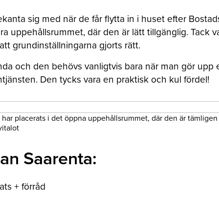
kanta sig med när de får flytta in i huset efter Bost
stora uppehållsrummet, där den är lätt tillgänglig. Ta
tt grundinställningarna gjorts rätt.
nda och den behövs vanligtvis bara när man gör upp e
tjänsten. Den tycks vara en praktisk och kul fördel!
o har placerats i det öppna uppehållsrummet, där den är tämligen 
italot
an Saarenta:
ats + förråd