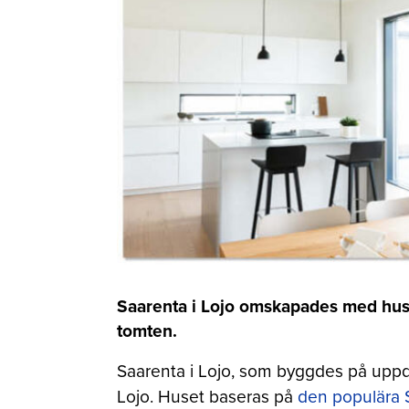
Saarenta i Lojo omskapades med husl
tomten.
Saarenta i Lojo, som byggdes på upp
Lojo. Huset baseras på
den populära 