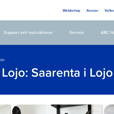
Webbshop
Ansvar
Vallo
Support och instruktioner
Service
ABC fö
ojo
Lojo: Saarenta i Lojo