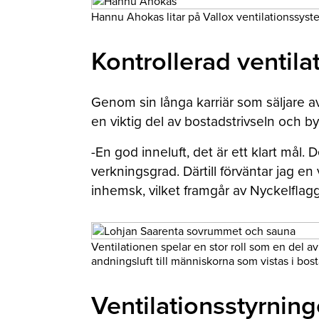
Hannu Ahokas litar på Vallox ventilationssyste
Kontrollerad ventila
Genom sin långa karriär som säljare 
en viktig del av bostadstrivseln och b
-En god inneluft, det är ett klart mål
verkningsgrad. Därtill förväntar jag en 
inhemsk, vilket framgår av Nyckelfla
Ventilationen spelar en stor roll som en del a
andningsluft till människorna som vistas i bos
Ventilationsstyrnin