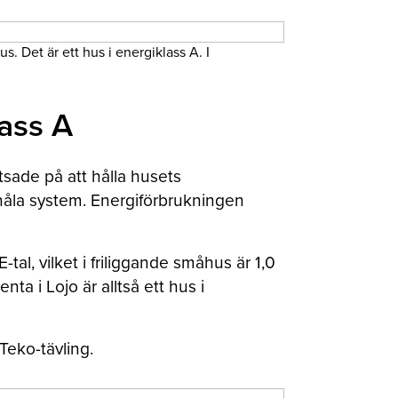
 Det är ett hus i energiklass A. I
lass A
tsade på att hålla husets
nåla system. Energiförbrukningen
tal, vilket i friliggande småhus är 1,0
ta i Lojo är alltså ett hus i
Teko-tävling.