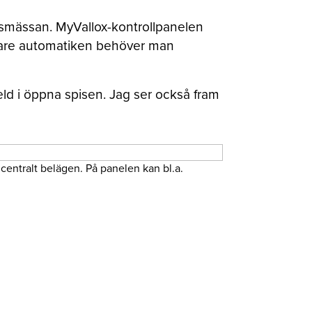
adsmässan. MyVallox-kontrollpanelen
ck vare automatiken behöver man
ld i öppna spisen. Jag ser också fram
centralt belägen. På panelen kan bl.a.