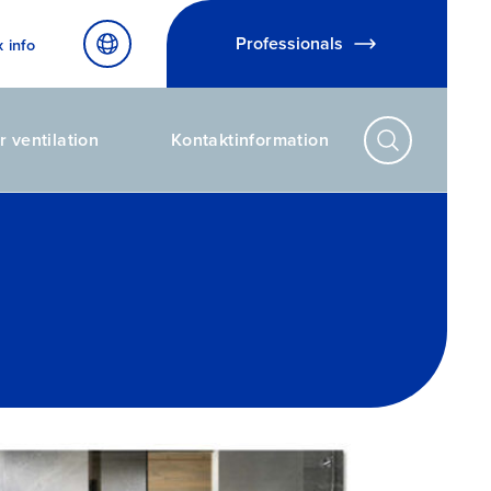
Professionals
x info
r ventilation
Kontaktinformation