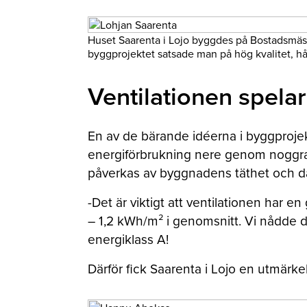
Huset Saarenta i Lojo byggdes på Bostadsmäss
byggprojektet satsade man på hög kvalitet, hål
Ventilationen spelar 
En av de bärande idéerna i byggprojekt
energiförbrukning nere genom noggran
påverkas av byggnadens täthet och därf
-Det är viktigt att ventilationen har en
– 1,2 kWh/m² i genomsnitt. Vi nådde det
energiklass A!
Därför fick Saarenta i Lojo en utmärke