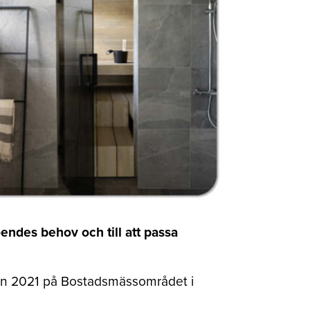
ndes behov och till att passa
n 2021 på Bostadsmässområdet i