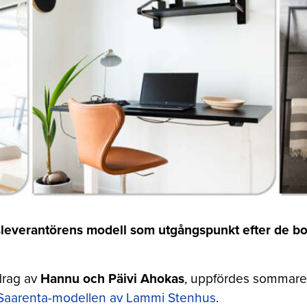
everantörens modell som utgångspunkt efter de boe
drag av
Hannu och Päivi Ahokas
, uppfördes sommare
Saarenta-modellen av Lammi Stenhus
.