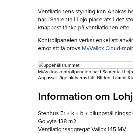
Ventilationens styrning kan Ahokas be
har i Saarenta i Lojo placerats i det 
knappast tänka på ventilationen efter a
Kontrollpanelen verkar enkel att anvä
emot att få prova
MyVallox Cloud
-moln
MyVallox-kontrollpanelen har i Saarenta i Loj
Anpassat-läge aktiveras lätt. Bilden: Lammi Kiv
Information om Lohj
Stenhus 5r + k + b + biluppställningspl
Golvyta 138 m2
Ventilationsaggregat Vallox 145 MV