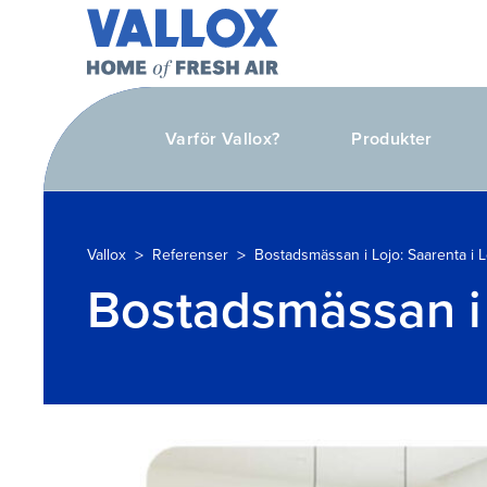
Varför Vallox?
Produkter
>
>
Vallox
Referenser
Bostadsmässan i Lojo: Saarenta i L
Bostadsmässan i 