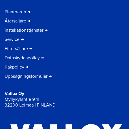
Planeraren
Återsäljare
Installationstjänster
Service
Filtersäljare
Dataskyddspolicy
Kakpolicy
Uppsägningsformulär
Vallox Oy
Myllykyläntie 9-11
32200 Loimaa | FINLAND