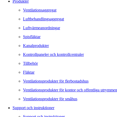
Produkter
Ventilationsaggregat
Luftbehandlingsaggregat
Luftvärmeanordningar
Spisfläktar
Kanalprodukter
Kontrollpaneler och kontrollcentraler
Tillbehör
Fläktar
Ventilationsprodukter för flerbostadshus
Ventilationsprodukter för kontor och offentliga utrymme
Ventilationsprodukter för småhus
Support och instruktioner
Support och instruktioner