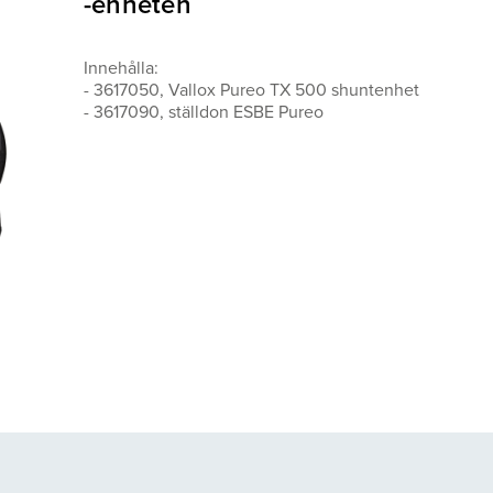
-enheten
Innehålla:
- 3617050, Vallox Pureo TX 500 shuntenhet
- 3617090, ställdon ESBE Pureo