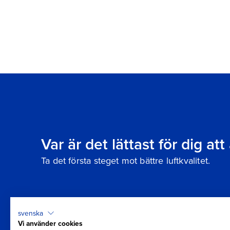
Var är det lättast för dig at
Ta det första steget mot bättre luftkvalitet.
svenska
Vi använder cookies