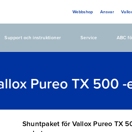
Webbshop
Ansvar
Vallo
Support och instruktioner
Service
ABC fö
allox Pureo TX 500 
Shuntpaket för Vallox Pureo TX 5