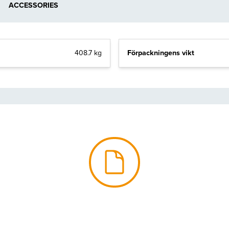
ACCESSORIES
Förpackningens vikt
408.7 kg