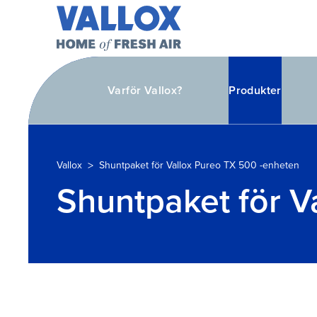
Varför Vallox?
Produkter
>
Vallox
Shuntpaket för Vallox Pureo TX 500 -enheten
Shuntpaket för V