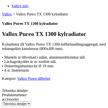
Vallox info
Vallox
>
Vallox Pureo TX 1300 kylradiator
Vallox Pureo TX 1300 kylradiator
Vallox Pureo TX 1300 kylradiator
Kylradiator till Vallox Pureo TX 1300-luftbehandlingsaggregat; med
rektangulära kanalstosar (800x400 mm).
• Manteln är tillverkad i målat, aluminiumförzinkat stål.
• Läckageskyddet är av rostfritt stål.
• Dräneringsmunstycke Ø 19 mm.
• 4 st. fästelement.
Kategori:
Vallox Pureo tillbehör
Tekniska detaljer
Produktnummer
accessories