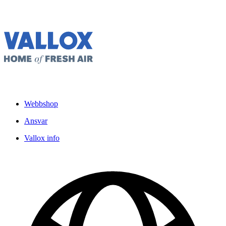
Webbshop
Ansvar
Vallox info