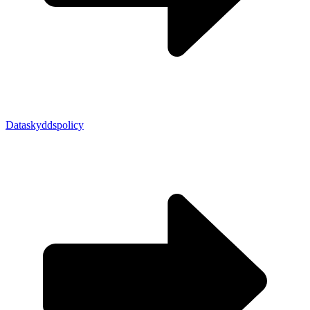
Dataskyddspolicy