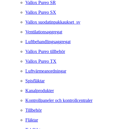
Vallox Pureo SR
Vallox Pureo SX
Vallox suodatinpakkaukset_sv
Ventilationsaggregat
Luftbehandlingsaggregat
Vallox Pureo tillbehör
Vallox Pureo TX
Luftvärmeanordningar
Spisfläktar
Kanalprodukter
Kontrollpaneler och kontrollcentraler
Tillbehör
Fläktar