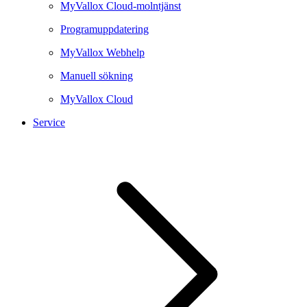
MyVallox Cloud-molntjänst
Programuppdatering
MyVallox Webhelp
Manuell sökning
MyVallox Cloud
Service