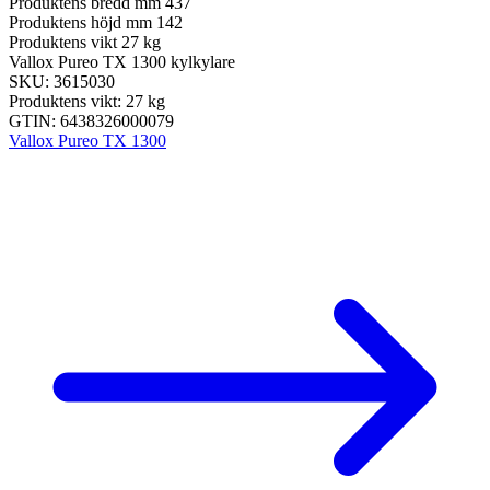
Produktens bredd mm
437
Produktens höjd mm
142
Produktens vikt
27 kg
Vallox Pureo TX 1300 kylkylare
SKU: 3615030
Produktens vikt: 27 kg
GTIN: 6438326000079
Vallox Pureo TX 1300