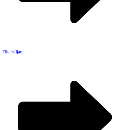
Filtersäljare