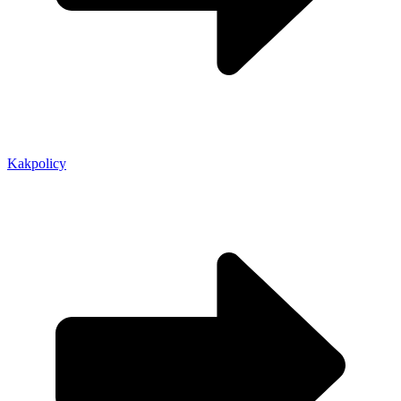
Kakpolicy