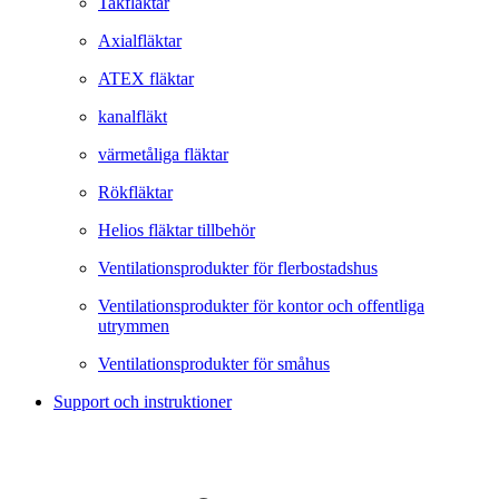
Takfläktar
Axialfläktar
ATEX fläktar
kanalfläkt
värmetåliga fläktar
Rökfläktar
Helios fläktar tillbehör
Ventilationsprodukter för flerbostadshus
Ventilationsprodukter för kontor och offentliga
utrymmen
Ventilationsprodukter för småhus
Support och instruktioner