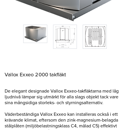
Vallox Exxeo 2000 takfläkt
De elegant designade Vallox Exxeo-takfläktarna med låg
ljudnivå lämpar sig utmärkt för alla slags objekt tack vare
sina mångsidiga storleks- och styrningsalternativ.
Väderbeständiga Vallox Exxeo kan installeras också i ett
krävande klimat, eftersom den zink-magnesium-belagda
stålplåten (miljöbelastningsklass C4, målad C5) effektivt