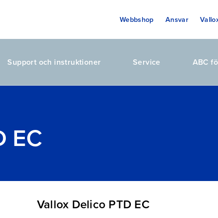
Webbshop
Ansvar
Vallo
Support och instruktioner
Service
ABC fö
D EC
Vallox Delico PTD EC