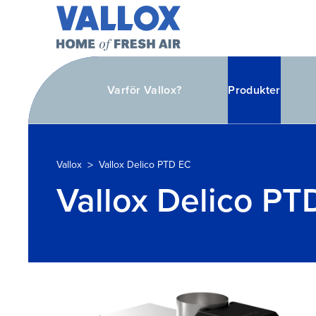
Varför Vallox?
Produkter
>
Vallox
Vallox Delico PTD EC
Vallox Delico PT