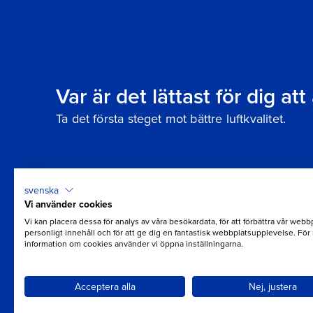
Var är det lättast för dig at
Ta det första steget mot bättre luftkvalitet.
svenska
Vi använder cookies
Vi kan placera dessa för analys av våra besökardata, för att förbättra vår webbp
personligt innehåll och för att ge dig en fantastisk webbplatsupplevelse. För
information om cookies använder vi öppna inställningarna.
Acceptera alla
Nej, justera