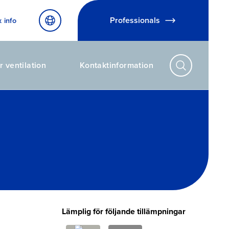
Professionals
x info
r ventilation
Kontaktinformation
Lämplig för följande tillämpningar