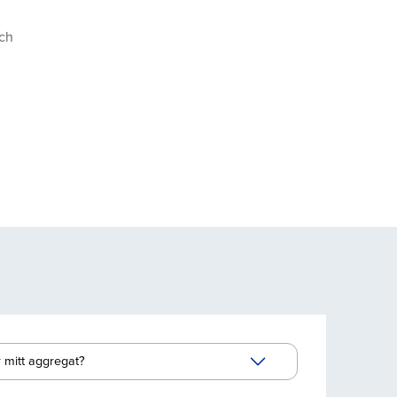
och
r mitt aggregat?