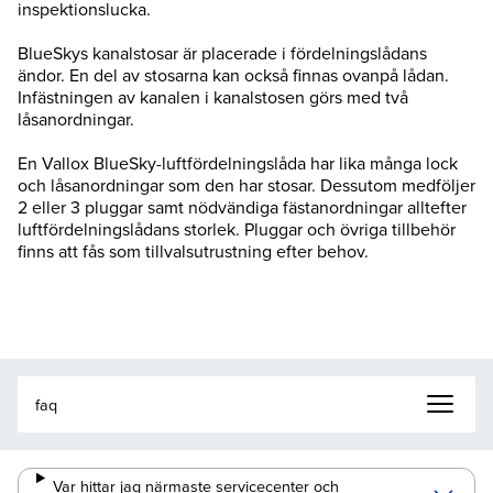
inspektionslucka.
BlueSkys kanalstosar är placerade i fördelningslådans
ändor. En del av stosarna kan också finnas ovanpå lådan.
Infästningen av kanalen i kanalstosen görs med två
låsanordningar.
En Vallox BlueSky-luftfördelningslåda har lika många lock
och låsanordningar som den har stosar. Dessutom medföljer
2 eller 3 pluggar samt nödvändiga fästanordningar alltefter
luftfördelningslådans storlek. Pluggar och övriga tillbehör
finns att fås som tillvalsutrustning efter behov.
Var hittar jag närmaste servicecenter och