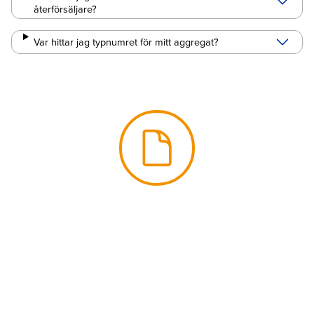
återförsäljare?
Var hittar jag typnumret för mitt aggregat?