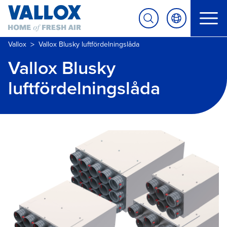
>
Vallox
Vallox Blusky luftfördelningslåda
Vallox Blusky
luftfördelningslåda