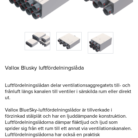
Vallox Blusky luftfördelningslåda
Luftfördelningslådan delar ventilationsaggregatets till- och
frånluft längs kanalen till ventiler i särskilda rum eller direkt
ut.
Vallox BlueSky-luftfördelningslådor är tillverkade i
förzinkad stålplåt och har en ljuddämpande konstruktion.
Luftfördelningslådorna dämpar fläktljud och ljud som
sprider sig från ett rum till ett annat via ventilationskanalen.
Luftfördelningslådorna har också en praktisk