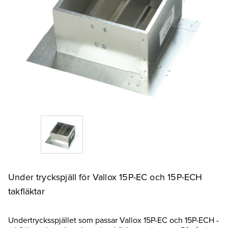
Under tryckspjäll för Vallox 15P-EC och 15P-ECH
takfläktar
Undertrycksspjället som passar Vallox 15P-EC och 15P-ECH -