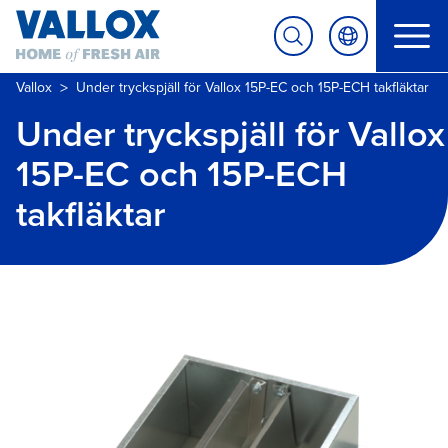
>
Vallox
Under tryckspjäll för Vallox 15P-EC och 15P-ECH takfläktar
Under tryckspjäll för Vallox
15P-EC och 15P-ECH
takfläktar