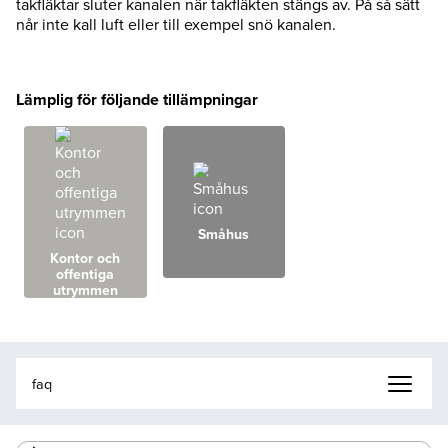
takfläktar sluter kanalen när takfläkten stängs av. På så sätt
når inte kall luft eller till exempel snö kanalen.
Lämplig för följande tillämpningar
Småhus
Kontor och
offentiga
utrymmen