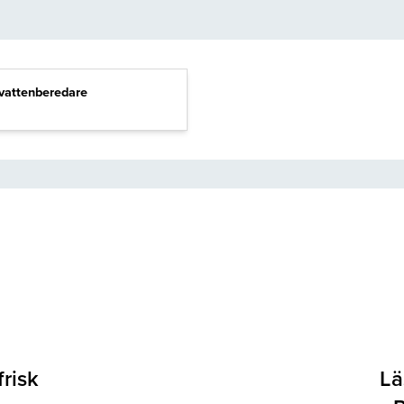
vattenberedare
frisk
Lä