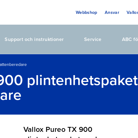
Webbshop
Ansvar
Vallo
Support och instruktioner
Service
ABC fö
attenberedare
 900 plintenhetspake
are
Vallox Pureo TX 900