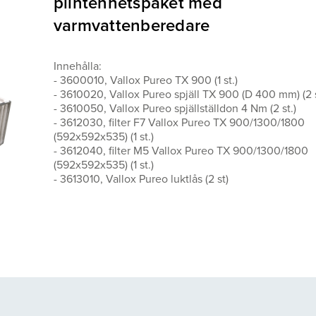
plintenhetspaket med
varmvattenberedare
Innehålla:
- 3600010, Vallox Pureo TX 900 (1 st.)
- 3610020, Vallox Pureo spjäll TX 900 (D 400 mm) (2 s
- 3610050, Vallox Pureo spjällställdon 4 Nm (2 st.)
- 3612030, filter F7 Vallox Pureo TX 900/1300/1800
(592x592x535) (1 st.)
- 3612040, filter M5 Vallox Pureo TX 900/1300/1800
(592x592x535) (1 st.)
- 3613010, Vallox Pureo luktlås (2 st)