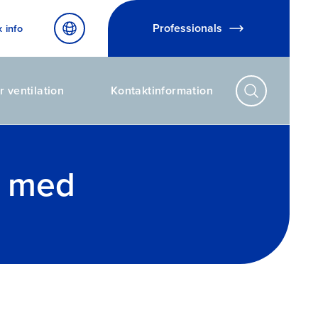
Professionals
x info
r ventilation
Kontaktinformation
t med