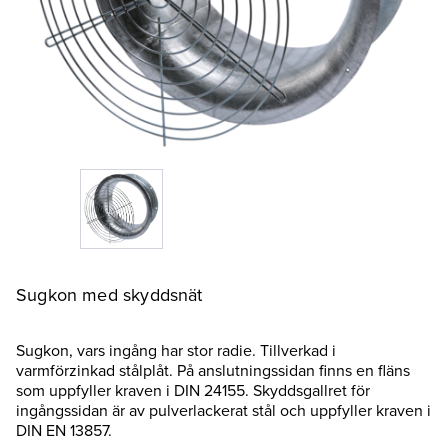
Sugkon med skyddsnät
Sugkon, vars ingång har stor radie. Tillverkad i
varmförzinkad stålplåt. På anslutningssidan finns en fläns
som uppfyller kraven i DIN 24155. Skyddsgallret för
ingångssidan är av pulverlackerat stål och uppfyller kraven i
DIN EN 13857.