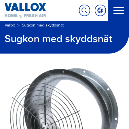
>
Vallox
Sugkon med skyddsnät
Sugkon med skyddsnät