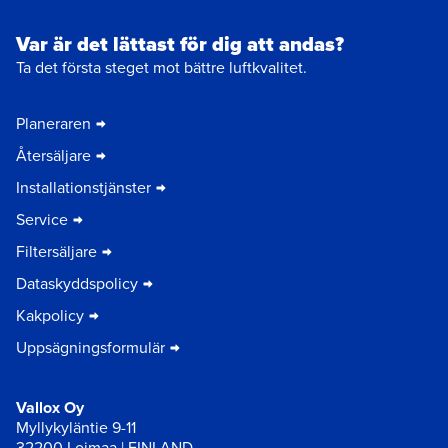
Var är det lättast för dig att andas?
Ta det första steget mot bättre luftkvalitet.
Planeraren
Återsäljare
Installationstjänster
Service
Filtersäljare
Dataskyddspolicy
Kakpolicy
Uppsägningsformulär
Vallox Oy
Myllykyläntie 9-11
32200 Loimaa | FINLAND