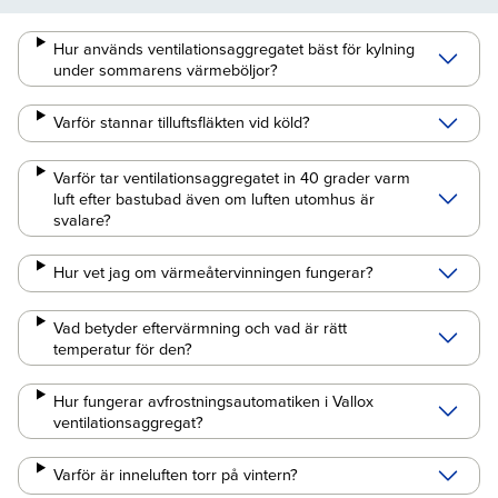
Hur används ventilationsaggregatet bäst för kylning
under sommarens värmeböljor?
Varför stannar tilluftsfläkten vid köld?
Varför tar ventilationsaggregatet in 40 grader varm
luft efter bastubad även om luften utomhus är
svalare?
Hur vet jag om värmeåtervinningen fungerar?
Vad betyder eftervärmning och vad är rätt
temperatur för den?
Hur fungerar avfrostningsautomatiken i Vallox
ventilationsaggregat?
Varför är inneluften torr på vintern?