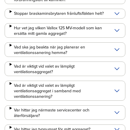
Stoppar braskaminsbrytaren frånluftsfläkten helt?
Hur vet jag vilken Vallox 125 MV-modell som kan
ersätta mitt gamla aggregat?
Vad ska jag beakta när jag planerar en
ventilationssanering hemma?
Vad är viktigt vid valet av lämpligt
ventilationsaggregat?
Vad är viktigt vid valet av lämpligt
ventilationsaggregat i samband med
ventilationssanering?
Var hittar jag närmaste servicecenter och
återförsäljare?
Var hittar jag typnumret för mitt aggregat?