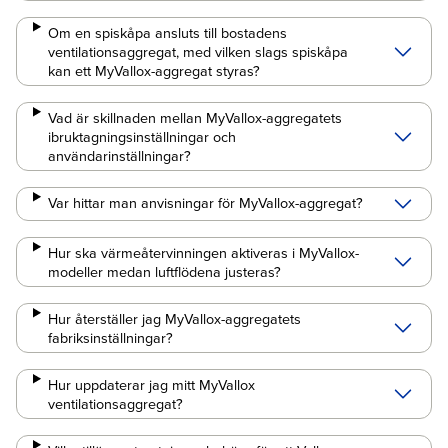
Om en spiskåpa ansluts till bostadens
ventilationsaggregat, med vilken slags spiskåpa
kan ett MyVallox-aggregat styras?
Vad är skillnaden mellan MyVallox-aggregatets
ibruktagningsinställningar och
användarinställningar?
Var hittar man anvisningar för MyVallox-aggregat?
Hur ska värmeåtervinningen aktiveras i MyVallox-
modeller medan luftflödena justeras?
Hur återställer jag MyVallox-aggregatets
fabriksinställningar?
Hur uppdaterar jag mitt MyVallox
ventilationsaggregat?