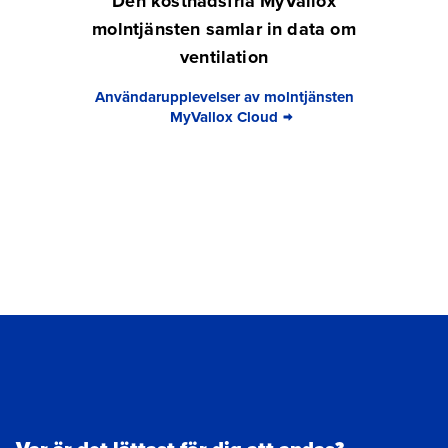
Den kostnadsfria MyVallox
molntjänsten samlar in data om
ventilation
Användarupplevelser av molntjänsten
MyVallox Cloud