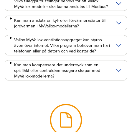
Vilka tilläggsutrustningar behövs för att Vallox
MyVallox-modeller ska kunna anslutas till Modbus?
Kan man ansluta en kyl- eller förvärmeradiator till
jordvärmen i MyVallox-modellerna?
Vallox MyVallox-ventilationsaggregat kan styras
även över internet. Vilka program behöver man ha i
telefonen eller på datorn och vad kostar de?
Kan man kompensera det undertryck som en
spisfläkt eller centraldammsugare skapar med
MyVallox-modellerna?