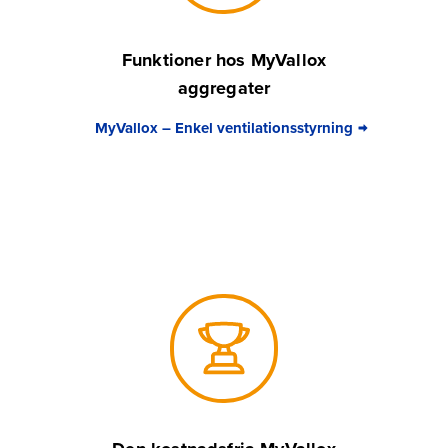
Funktioner hos MyVallox
aggregater
MyVallox – Enkel ventilationsstyrning