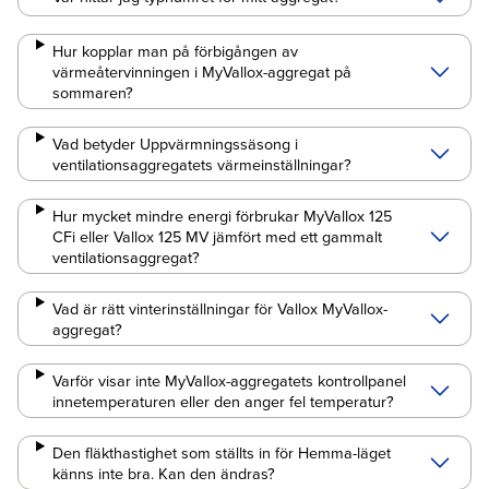
Hur kopplar man på förbigången av
värmeåtervinningen i MyVallox-aggregat på
sommaren?
Vad betyder Uppvärmningssäsong i
ventilationsaggregatets värmeinställningar?
Hur mycket mindre energi förbrukar MyVallox 125
CFi eller Vallox 125 MV jämfört med ett gammalt
ventilationsaggregat?
Vad är rätt vinterinställningar för Vallox MyVallox-
aggregat?
Varför visar inte MyVallox-aggregatets kontrollpanel
innetemperaturen eller den anger fel temperatur?
Den fläkthastighet som ställts in för Hemma-läget
känns inte bra. Kan den ändras?