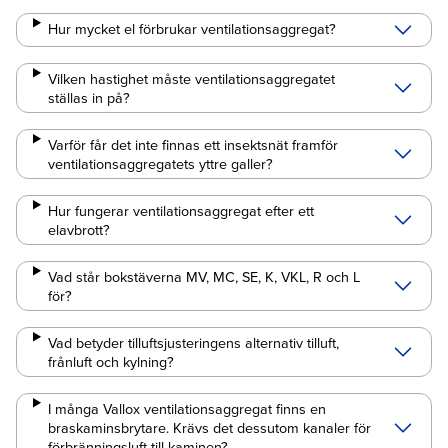
Hur mycket el förbrukar ventilationsaggregat?
Vilken hastighet måste ventilationsaggregatet
ställas in på?
Varför får det inte finnas ett insektsnät framför
ventilationsaggregatets yttre galler?
Hur fungerar ventilationsaggregat efter ett
elavbrott?
Vad står bokstäverna MV, MC, SE, K, VKL, R och L
för?
Vad betyder tilluftsjusteringens alternativ tilluft,
frånluft och kylning?
I många Vallox ventilationsaggregat finns en
braskaminsbrytare. Krävs det dessutom kanaler för
förbränningsluft till kaminen?