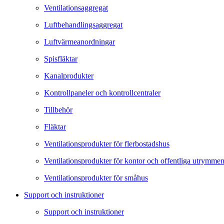
Ventilationsaggregat
Luftbehandlingsaggregat
Luftvärmeanordningar
Spisfläktar
Kanalprodukter
Kontrollpaneler och kontrollcentraler
Tillbehör
Fläktar
Ventilationsprodukter för flerbostadshus
Ventilationsprodukter för kontor och offentliga utrymme
Ventilationsprodukter för småhus
Support och instruktioner
Support och instruktioner