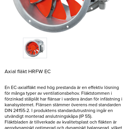
Axial fläkt HRFW EC
En EC-axialfläkt med hög prestanda är en effektiv lösning
för många typer av ventilationsbehov. Fläktstommen i
förzinkad stålplåt har flänsar i vardera ändan för infästning i
kanalsystemet. Flänsen stämmer överens med standarden
DIN 24155-2. I produktens standardutrustning ingår en
utvändigt monterad anslutningskåpa (IP 55).
Fläktbladen är tillverkade av kvalitetsplast och fläkten är
aerodynamiskt optimerad och dynamiskt balanserad, vilket