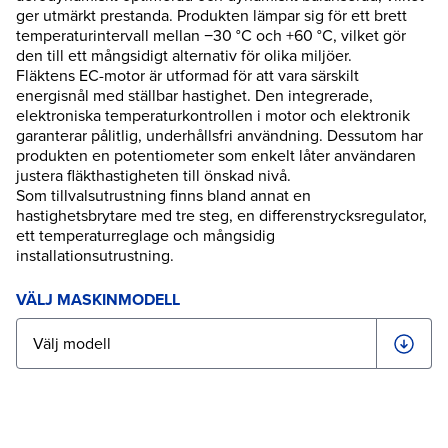
ger utmärkt prestanda. Produkten lämpar sig för ett brett
temperaturintervall mellan −30 °C och +60 °C, vilket gör
den till ett mångsidigt alternativ för olika miljöer.
Fläktens EC-motor är utformad för att vara särskilt
energisnål med ställbar hastighet. Den integrerade,
elektroniska temperaturkontrollen i motor och elektronik
garanterar pålitlig, underhållsfri användning. Dessutom har
produkten en potentiometer som enkelt låter användaren
justera fläkthastigheten till önskad nivå.
Som tillvalsutrustning finns bland annat en
hastighetsbrytare med tre steg, en differenstrycksregulator,
ett temperaturreglage och mångsidig
installationsutrustning.
VÄLJ MASKINMODELL