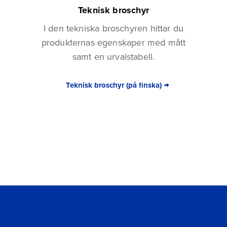
Teknisk broschyr
I den tekniska broschyren hittar du
produkternas egenskaper med mått
samt en urvalstabell.
Teknisk broschyr (på finska)