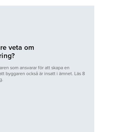
re veta om
ring?
ren som ansvarar för att skapa en
 att byggaren också är insatt i ämnet. Läs 8
g.