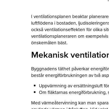
I ventilationsplanen beaktar planerar
luftflödena i bostaden, ljudisoleringen
också ventilationseffekten för olika s
ventilationsplaneraren om exempelvis
önskemålen bäst.
Mekanisk ventilation
Byggnadens täthet påverkar energiförbr
består energiförbrukningen av två asp
Uppvärmning av ersättningsluft för
Om fläktarnas energiförbrukning,
Med värmeåtervinning kan man spara 