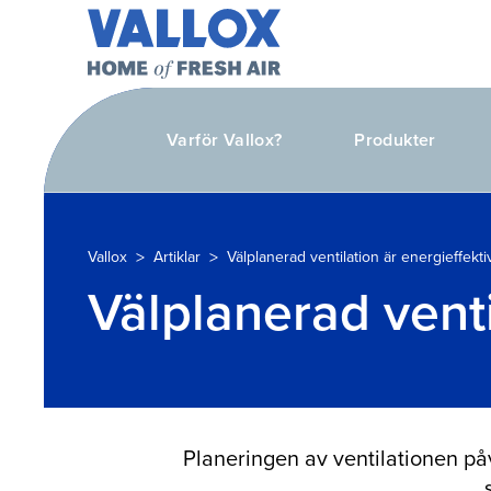
Varför Vallox?
Produkter
>
>
Vallox
Artiklar
Välplanerad ventilation är energieffekti
Välplanerad venti
Planeringen av ventilationen påv