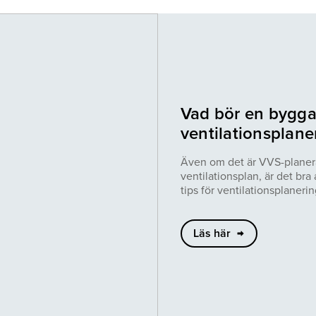
Vad bör en bygga
ventilationsplane
Även om det är VVS-planera
ventilationsplan, är det bra
tips för ventilationsplanerin
Läs här