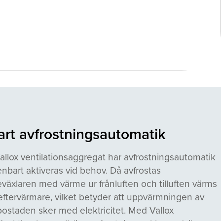
rt avfrostningsautomatik
Vallox ventilationsaggregat har avfrostningsautomatik
nbart aktiveras vid behov. Då avfrostas
växlaren med värme ur frånluften och tilluften värms
ftervärmare, vilket betyder att uppvärmningen av
bostaden sker med elektricitet. Med Vallox