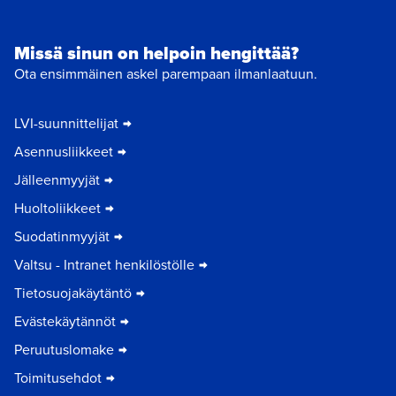
Missä sinun on helpoin hengittää?
Ota ensimmäinen askel parempaan ilmanlaatuun.
LVI-suunnittelijat
Asennusliikkeet
Jälleenmyyjät
Huoltoliikkeet
Suodatinmyyjät
Valtsu - Intranet henkilöstölle
Tietosuojakäytäntö
Evästekäytännöt
Peruutuslomake
Toimitusehdot