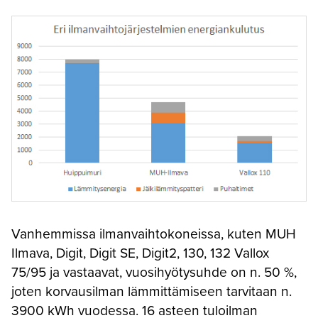
Vanhemmissa ilmanvaihtokoneissa, kuten MUH
Ilmava, Digit, Digit SE, Digit2, 130, 132 Vallox
75/95 ja vastaavat, vuosihyötysuhde on n. 50 %,
joten korvausilman lämmittämiseen tarvitaan n.
3900 kWh vuodessa. 16 asteen tuloilman