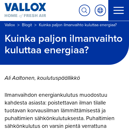
>
>
Vallox
Blogit
Kuinka paljon ilmanvaihto kuluttaa energiaa?
Kuinka paljon ilmanvaihto
kuluttaa energiaa?
Ali Aaltonen, koulutuspäällikkö
Ilmanvaihdon energiankulutus muodostuu
kahdesta asiasta: poistettavan ilman tilalle
tuotavan korvausilman lämmittämisestä ja
puhaltimien sähkönkulutuksesta. Puhaltimien
sähkönkulutus on varsin pientä verrattuna