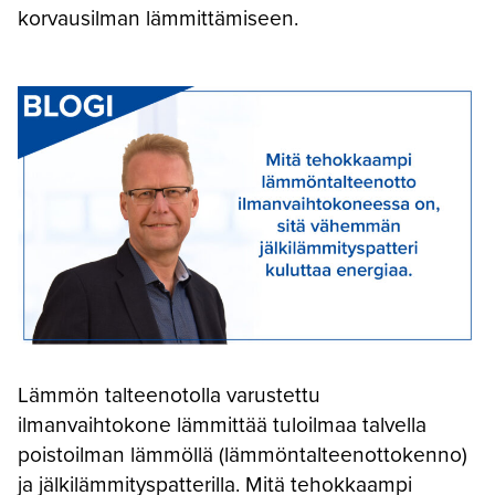
korvausilman lämmittämiseen.
Lämmön talteenotolla varustettu
ilmanvaihtokone lämmittää tuloilmaa talvella
poistoilman lämmöllä (lämmöntalteenottokenno)
ja jälkilämmityspatterilla. Mitä tehokkaampi