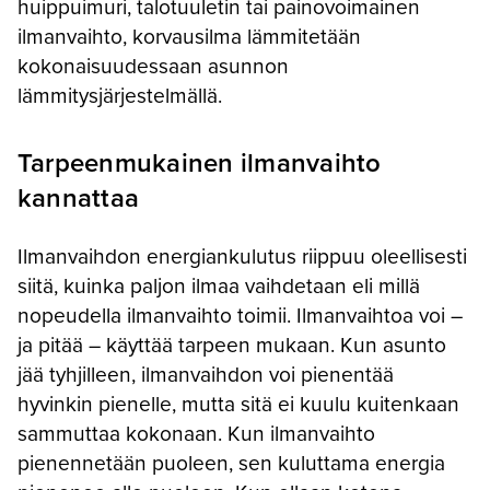
huippuimuri, talotuuletin tai painovoimainen
ilmanvaihto, korvausilma lämmitetään
kokonaisuudessaan asunnon
lämmitysjärjestelmällä.
Tarpeenmukainen ilmanvaihto
kannattaa
Ilmanvaihdon energiankulutus riippuu oleellisesti
siitä, kuinka paljon ilmaa vaihdetaan eli millä
nopeudella ilmanvaihto toimii. Ilmanvaihtoa voi –
ja pitää – käyttää tarpeen mukaan. Kun asunto
jää tyhjilleen, ilmanvaihdon voi pienentää
hyvinkin pienelle, mutta sitä ei kuulu kuitenkaan
sammuttaa kokonaan. Kun ilmanvaihto
pienennetään puoleen, sen kuluttama energia