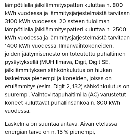
lämpötilalla jälkilämmityspatteri kuluttaa n. 800
kWh vuodessa ja lämmitysjärjestelmästä tarvitaan
3100 kWh vuodessa. 20 asteen tuloilman
lämpötilalla jälkilämmityspatteri kuluttaa n. 2500
kWh vuodessa ja lämmitysjärjestelmästä tarvitaan
1400 kWh vuodessa. Ilmanvaihtokoneiden,
joiden jäätymisenesto on toteutettu puhaltimen
pysäytyksellä (MUH Ilmava, Digit, Digit SE,
jälkilämmityksen sähkönkulutus on hiukan
laskelmaa pienempi ja koneiden, joissa on
etulämmitys (esim. Digit 2, 132) sähkönkulutus on
suurempi. Vaihtovirtapuhaltimilla (AC) varustetut
koneet kuluttavat puhallinsähköä n. 800 kWh
vuodessa.
Laskelma on suuntaa antava. Aivan etelässä
energian tarve on n. 15 % pienempi,