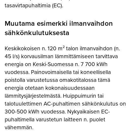
tasavirtapuhaltimia (EC).
Muutama esimerkki ilmanvaihdon
sähkönkulutuksesta
Keskikokoisen n. 120 m² talon ilmanvaihdon (n.
45 l/s) korvausilman lämmittämiseen tarvittava
energia on Keski-Suomessa n. 7 700 kWh
vuodessa. Painovoimaisella tai koneellisella
poistolla varustetussa omakotitalossa tämä
energia otetaan kokonaisuudessaan
lämmitysjärjestelmästä. Huippuimurin tai
talotuulettimen AC-puhaltimen sähkönkulutus on
300-500 kWh vuodessa. Nykyaikaisen EC-
puhaltimella varustetun laitteen n. puolet
vähemmän.