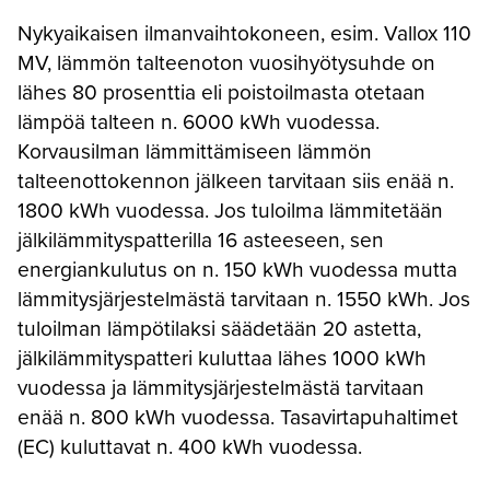
Nykyaikaisen ilmanvaihtokoneen, esim. Vallox 110
MV, lämmön talteenoton vuosihyötysuhde on
lähes 80 prosenttia eli poistoilmasta otetaan
lämpöä talteen n. 6000 kWh vuodessa.
Korvausilman lämmittämiseen lämmön
talteenottokennon jälkeen tarvitaan siis enää n.
1800 kWh vuodessa. Jos tuloilma lämmitetään
jälkilämmityspatterilla 16 asteeseen, sen
energiankulutus on n. 150 kWh vuodessa mutta
lämmitysjärjestelmästä tarvitaan n. 1550 kWh. Jos
tuloilman lämpötilaksi säädetään 20 astetta,
jälkilämmityspatteri kuluttaa lähes 1000 kWh
vuodessa ja lämmitysjärjestelmästä tarvitaan
enää n. 800 kWh vuodessa. Tasavirtapuhaltimet
(EC) kuluttavat n. 400 kWh vuodessa.