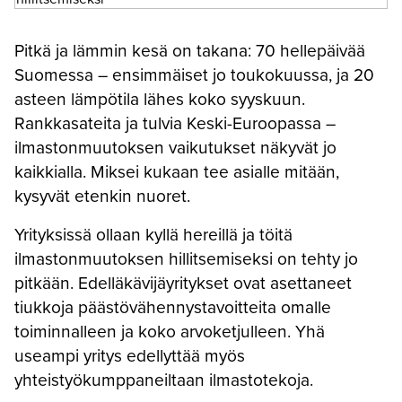
Pitkä ja lämmin kesä on takana: 70 hellepäivää
Suomessa – ensimmäiset jo toukokuussa, ja 20
asteen lämpötila lähes koko syyskuun.
Rankkasateita ja tulvia Keski-Euroopassa –
ilmastonmuutoksen vaikutukset näkyvät jo
kaikkialla. Miksei kukaan tee asialle mitään,
kysyvät etenkin nuoret.
Yrityksissä ollaan kyllä hereillä ja töitä
ilmastonmuutoksen hillitsemiseksi on tehty jo
pitkään. Edelläkävijäyritykset ovat asettaneet
tiukkoja päästövähennystavoitteita omalle
toiminnalleen ja koko arvoketjulleen. Yhä
useampi yritys edellyttää myös
yhteistyökumppaneiltaan ilmastotekoja.