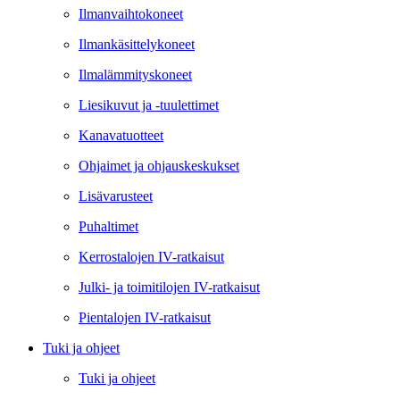
Ilmanvaihtokoneet
Ilmankäsittelykoneet
Ilmalämmityskoneet
Liesikuvut ja -tuulettimet
Kanavatuotteet
Ohjaimet ja ohjauskeskukset
Lisävarusteet
Puhaltimet
Kerrostalojen IV-ratkaisut
Julki- ja toimitilojen IV-ratkaisut
Pientalojen IV-ratkaisut
Tuki ja ohjeet
Tuki ja ohjeet