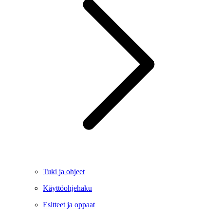
Tuki ja ohjeet
Käyttöohjehaku
Esitteet ja oppaat