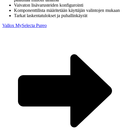
Vaivaton lisävarusteiden konfigurointi
Komponenttilista määritetään käyttäjän valintojen mukaan
Tarkat laskentatulokset ja puhallinkäyrät
Vallox MySelecta Pureo