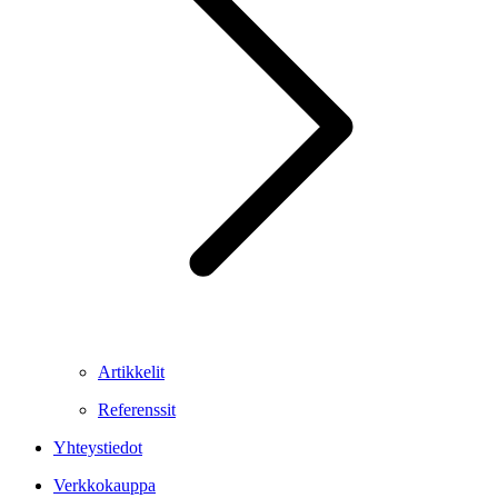
Artikkelit
Referenssit
Yhteystiedot
Verkkokauppa