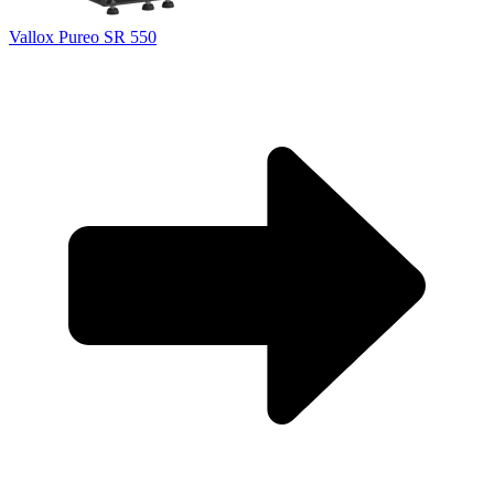
Vallox Pureo SR 550