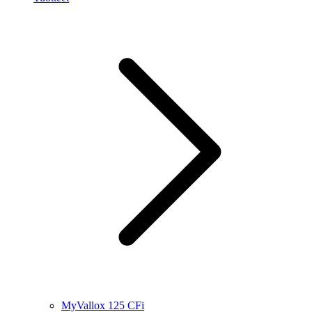
MyVallox 125 CFi