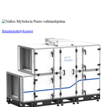
Ilmankäsittelykoneet