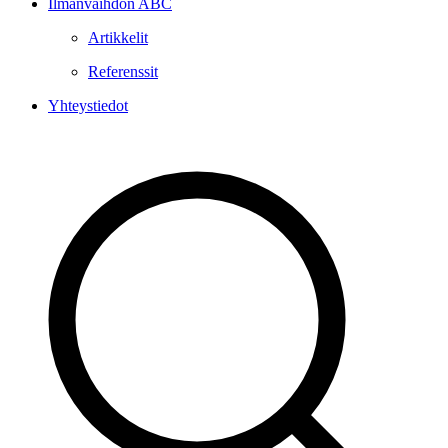
Ilmanvaihdon ABC
Artikkelit
Referenssit
Yhteystiedot