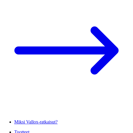
Miksi Vallox-ratkaisut?
Tuotteet