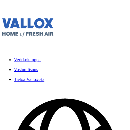
Verkkokauppa
Vastuullisuus
Tietoa Valloxista