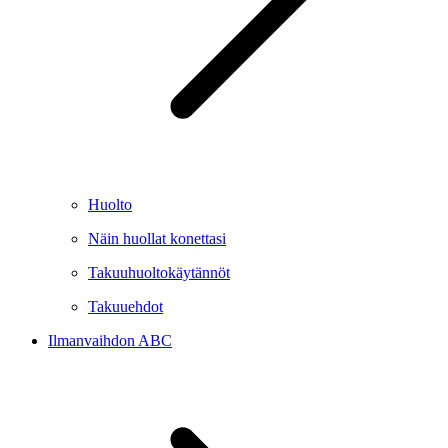
Huolto
Näin huollat konettasi
Takuuhuoltokäytännöt
Takuuehdot
Ilmanvaihdon ABC