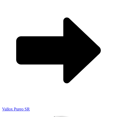
Vallox Pureo SR