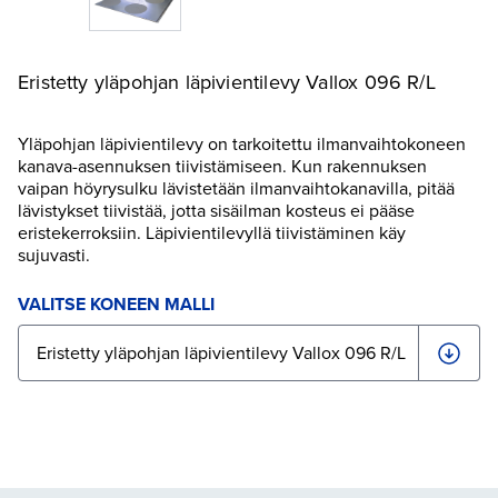
Eristetty yläpohjan läpivientilevy Vallox 096 R/L
Yläpohjan läpivientilevy on tarkoitettu ilmanvaihtokoneen
kanava-asennuksen tiivistämiseen. Kun rakennuksen
vaipan höyrysulku lävistetään ilmanvaihtokanavilla, pitää
lävistykset tiivistää, jotta sisäilman kosteus ei pääse
eristekerroksiin. Läpivientilevyllä tiivistäminen käy
sujuvasti.
VALITSE KONEEN MALLI