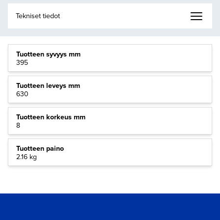
Tuotteen syvyys mm
395
Tuotteen leveys mm
630
Tuotteen korkeus mm
8
Tuotteen paino
2.16 kg