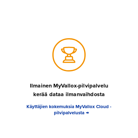
Ilmainen MyVallox-pilvipalvelu
kerää dataa ilmanvaihdosta
Käyttäjien kokemuksia MyVallox Cloud -
pilvipalvelusta