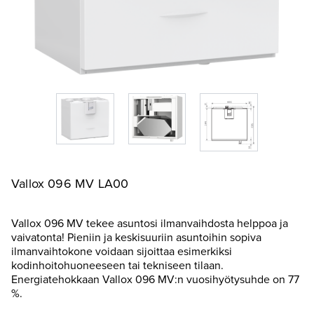
Vallox 096 MV LA00
Vallox 096 MV tekee asuntosi ilmanvaihdosta helppoa ja
vaivatonta! Pieniin ja keskisuuriin asuntoihin sopiva
ilmanvaihtokone voidaan sijoittaa esimerkiksi
kodinhoitohuoneeseen tai tekniseen tilaan.
Energiatehokkaan Vallox 096 MV:n vuosihyötysuhde on 77
%.