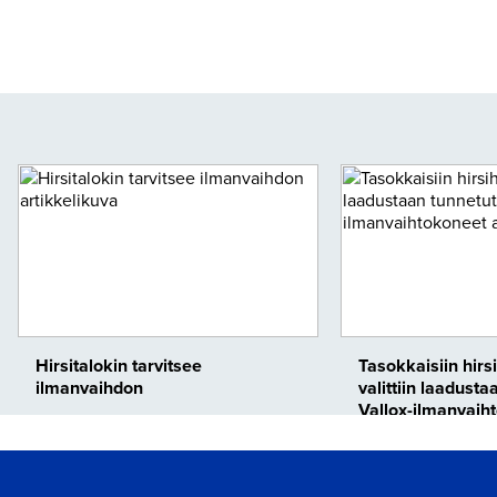
Hirsitalokin tarvitsee
Tasokkaisiin hirsi
ilmanvaihdon
valittiin laadusta
Vallox-ilmanvaih