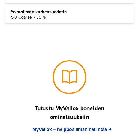
Poistoilman karkeasuodatin
ISO Coarse > 75 %
Tutustu MyVallox-koneiden
ominaisuuksiin
MyVallox – helppoa ilman hallintaa