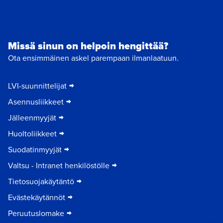
Missä sinun on helpoin hengittää?
Ota ensimmäinen askel parempaan ilmanlaatuun.
LVI-suunnittelijat
Asennusliikkeet
Jälleenmyyjät
Huoltoliikkeet
Suodatinmyyjät
Valtsu - Intranet henkilöstölle
Tietosuojakäytäntö
Evästekäytännöt
Peruutuslomake