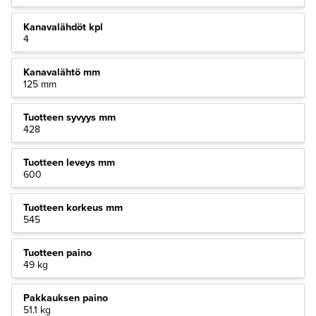
Kanavalähdöt kpl
4
Kanavalähtö mm
125 mm
Tuotteen syvyys mm
428
Tuotteen leveys mm
600
Tuotteen korkeus mm
545
Tuotteen paino
49 kg
Pakkauksen paino
51.1 kg