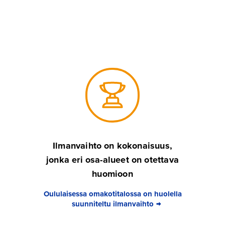
Ilmanvaihto on kokonaisuus,
jonka eri osa-alueet on otettava
huomioon
Oululaisessa omakotitalossa on huolella
suunniteltu ilmanvaihto