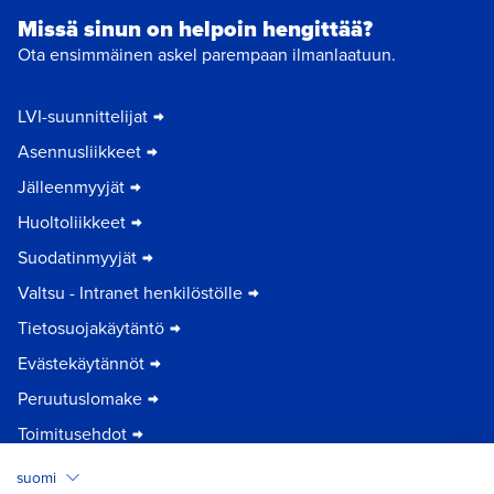
Missä sinun on helpoin hengittää?
Ota ensimmäinen askel parempaan ilmanlaatuun.
LVI-suunnittelijat
Asennusliikkeet
Jälleenmyyjät
Huoltoliikkeet
Suodatinmyyjät
Valtsu - Intranet henkilöstölle
Tietosuojakäytäntö
Evästekäytännöt
Peruutuslomake
Toimitusehdot
suomi