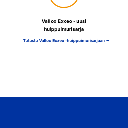
Vallox Exxeo - uusi
huippuimurisarja
Tutustu Vallox Exxeo -huippuimurisarjaan