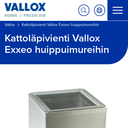
>
Vallox
Kattoläpivienti Vallox Exxeo huippuimureihin
Kattoläpivienti Vallox
Exxeo huippuimureihin