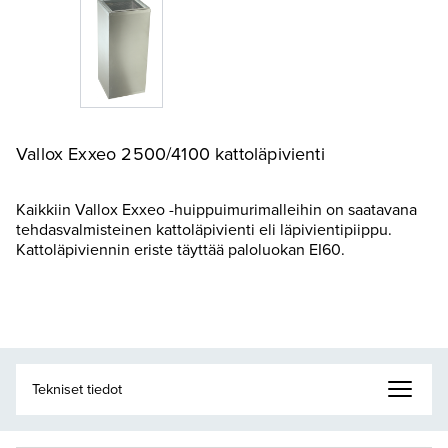
Vallox Exxeo 2500/4100 kattoläpivienti
Kaikkiin Vallox Exxeo -huippuimurimalleihin on saatavana
tehdasvalmisteinen kattoläpivienti eli läpivientipiippu.
Kattoläpiviennin eriste täyttää paloluokan EI60.